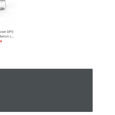
pser DPS-
iberon cu
 screen ,
N
omot redus