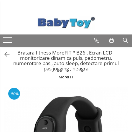
Bratara fitness MoreFIT™ B26 , Ecran LCD ,
monitorizare dinamica puls, pedometru,
numerotare pasi, auto sleep, detectare primul
pas jogging , neagra
MoreFIT
-50%