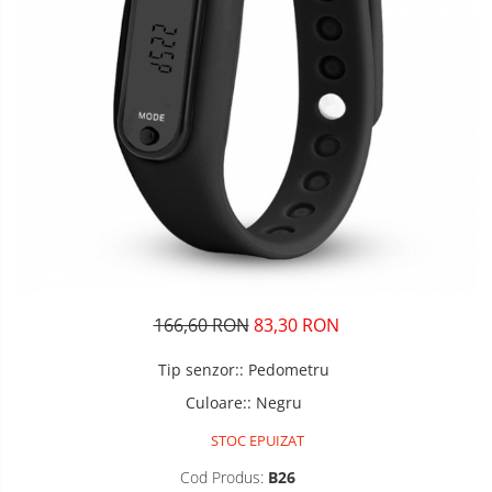
166,60 RON
83,30 RON
Tip senzor:
:
Pedometru
Culoare:
:
Negru
STOC EPUIZAT
Cod Produs:
B26