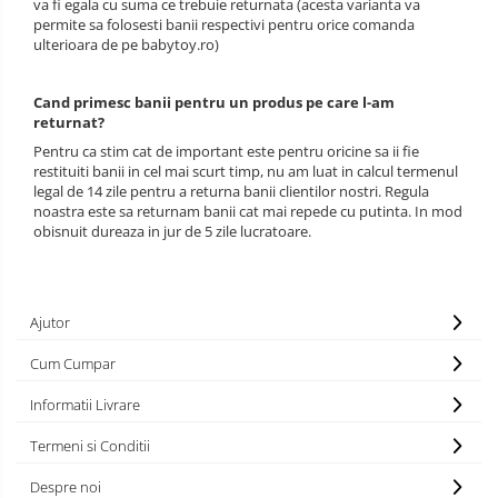
va fi egala cu suma ce trebuie returnata (acesta varianta va
permite sa folosesti banii respectivi pentru orice comanda
ulterioara de pe babytoy.ro)
Cand primesc banii pentru un produs pe care l-am
returnat?
Pentru ca stim cat de important este pentru oricine sa ii fie
restituiti banii in cel mai scurt timp, nu am luat in calcul termenul
legal de 14 zile pentru a returna banii clientilor nostri. Regula
noastra este sa returnam banii cat mai repede cu putinta. In mod
obisnuit dureaza in jur de 5 zile lucratoare.
Ajutor
Cum Cumpar
Informatii Livrare
Termeni si Conditii
Despre noi