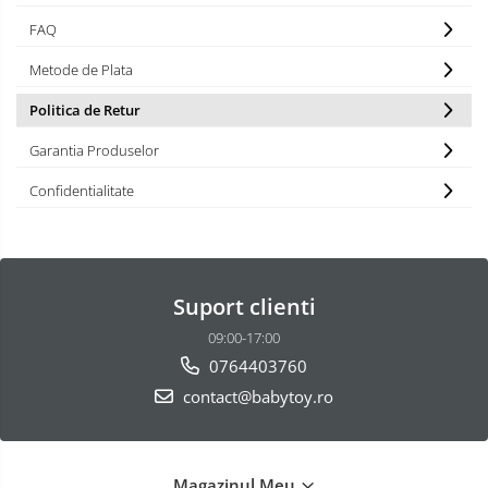
FAQ
Metode de Plata
Politica de Retur
Garantia Produselor
Confidentialitate
Suport clienti
09:00-17:00
0764403760
contact@babytoy.ro
Magazinul Meu