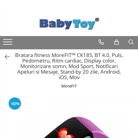
Bratara fitness MoreFIT™ CK18S, BT 4.0, Puls,
Pedometru, Ritm cardiac, Display color,
Monitorizare somn, Mod Sport, Notificari
Apeluri si Mesaje, Stand-by 20 zile, Android,
iOS, Mov
MoreFIT
-60%