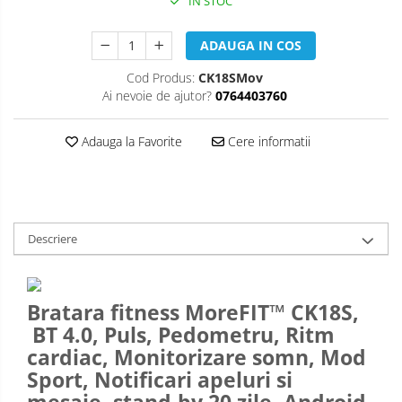
IN STOC
ADAUGA IN COS
Cod Produs:
CK18SMov
Ai nevoie de ajutor?
0764403760
Adauga la Favorite
Cere informatii
Descriere
Bratara fitness MoreFIT™ CK18S,
BT 4.0, Puls, Pedometru, Ritm
cardiac, Monitorizare somn, Mod
Sport, Notificari apeluri si