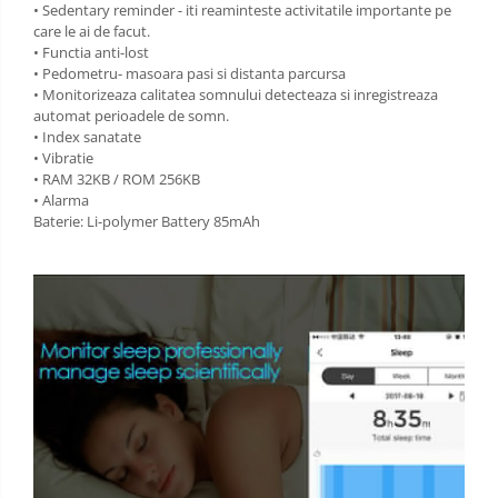
• Sedentary reminder - iti reaminteste activitatile importante pe
care le ai de facut.
• Functia anti-lost
• Pedometru- masoara pasi si distanta parcursa
• Monitorizeaza calitatea somnului detecteaza si inregistreaza
automat perioadele de somn.
• Index sanatate
• Vibratie
• RAM 32KB / ROM 256KB
• Alarma
Baterie: Li-polymer Battery 85mAh