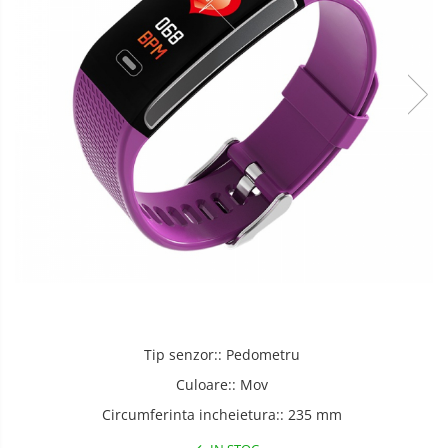
Tip senzor:
:
Pedometru
Culoare:
:
Mov
Circumferinta incheietura:
:
235 mm