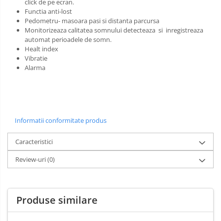
click de pe ecran.
Functia anti-lost
Pedometru- masoara pasi si distanta parcursa
Monitorizeaza calitatea somnului detecteaza si inregistreaza
automat perioadele de somn.
Healt index
Vibratie
Alarma
Informatii conformitate produs
Caracteristici
Review-uri
(0)
Produse similare