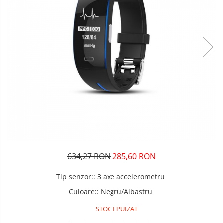
634,27 RON
285,60 RON
Tip senzor:
:
3 axe accelerometru
Culoare:
:
Negru/Albastru
STOC EPUIZAT