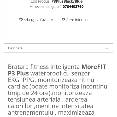
Cod Produs:
P3PlusBlack/Blue
Ai nevoie de ajutor?
0764403760
Adauga la Favorite
Cere informatii
Descriere
Bratara fitness inteligenta
MoreFIT
P3 Plus
waterproof cu senzor
EKG+PPG, monitorizeaza ritmul
cardiac (poate monitoriza incontinu
timp de 24 ore),monitorizeaza
tensiunea arteriala , arderea
caloriilor ,mentine intensitatea
antrenamentului, maximizeaza