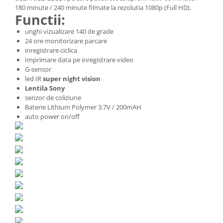
180 minute / 240 minute filmate la rezolutia 1080p (Full HD).
Functii:
unghi vizualizare 140 de grade
24 ore monitorizare parcare
inregistrare ciclica
Imprimare data pe inregistrare video
G-sensor
led IR
super night vision
Lentila Sony
senzor de coliziune
Baterie Lithium Polymer 3.7V / 200mAH
auto power on/off