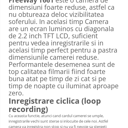
dimensiuni foarte reduse, astfel ca
nu obtureaza deloc vizibilitatea
soferului. In acelasi timp Camera
are un ecran luminos cu diagonala
de 2.2 inch TFT LCD, suficient
pentru vedea inregistrarile si in
acelasi timp perfect pentru a pastra
dimensiunile camerei reduse.
Performantele desemenea sunt de
top calitatea filmarii fiind foarte
buna atat pe timp de zi cat si pe
timp de noapte cu iluminat aproape
zero.
Inregistrare ciclica (loop
recording)
Cu aceasta functie, atunci cand cardul camerei se umple,
inregistrarile vechi sunt sterse si inlocuite de cele noi. Astfel
camera va inregistra non stop si nu va fi nevoie sa stergeti