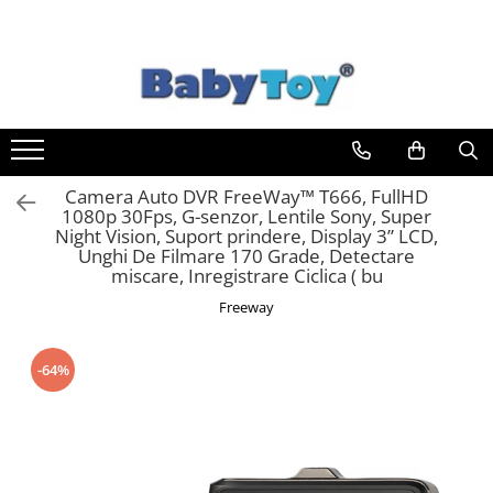
Camera Auto DVR FreeWay™ T666, FullHD
1080p 30Fps, G-senzor, Lentile Sony, Super
Night Vision, Suport prindere, Display 3” LCD,
Unghi De Filmare 170 Grade, Detectare
miscare, Inregistrare Ciclica ( bu
Freeway
-64%