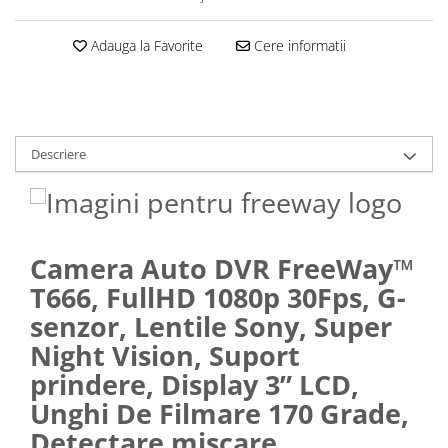
Adauga la Favorite
Cere informatii
Descriere
Camera Auto DVR FreeWay™
T666, FullHD 1080p 30Fps, G-
senzor, Lentile Sony, Super
Night Vision, Suport
prindere, Display 3” LCD,
Unghi De Filmare 170 Grade,
Detectare miscare,