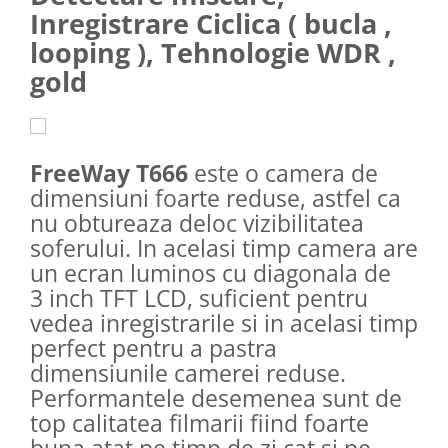
Inregistrare Ciclica ( bucla ,
looping ), Tehnologie WDR ,
gold
FreeWay T666
este o camera de
dimensiuni foarte reduse, astfel ca
nu obtureaza deloc vizibilitatea
soferului. In acelasi timp camera are
un ecran luminos cu diagonala de
3 inch TFT LCD, suficient pentru
vedea inregistrarile si in acelasi timp
perfect pentru a pastra
dimensiunile camerei reduse.
Performantele desemenea sunt de
top calitatea filmarii fiind foarte
buna atat pe timp de zi cat si pe