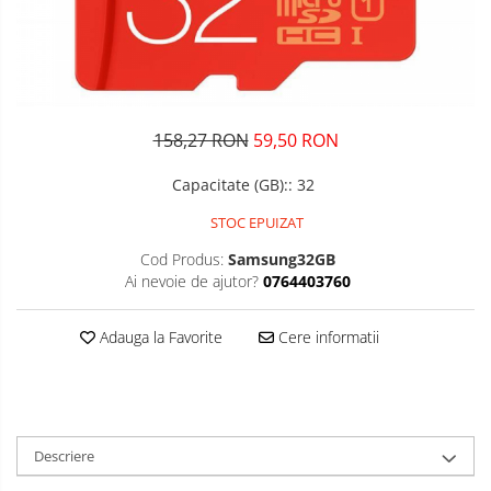
158,27 RON
59,50 RON
Capacitate (GB):
:
32
STOC EPUIZAT
Cod Produs:
Samsung32GB
Ai nevoie de ajutor?
0764403760
Adauga la Favorite
Cere informatii
Descriere