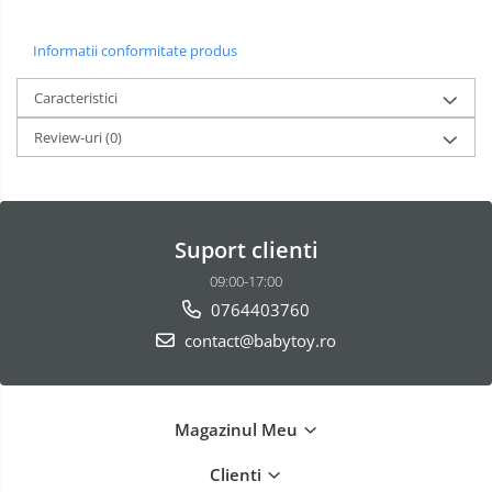
Informatii conformitate produs
Caracteristici
Review-uri
(0)
Suport clienti
09:00-17:00
0764403760
contact@babytoy.ro
Magazinul Meu
Clienti