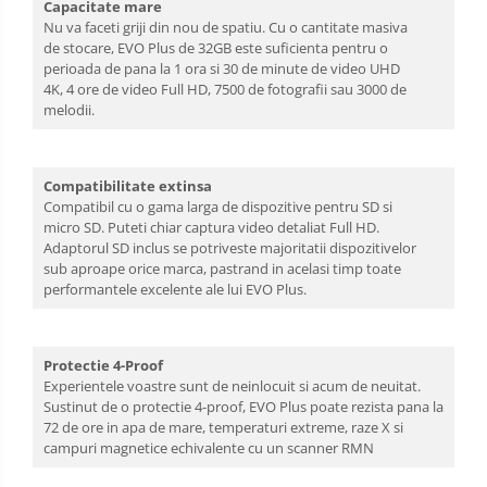
Capacitate mare
Nu va faceti griji din nou de spatiu. Cu o cantitate masiva
de stocare, EVO Plus de 32GB este suficienta pentru o
perioada de pana la 1 ora si 30 de minute de video UHD
4K, 4 ore de video Full HD, 7500 de fotografii sau 3000 de
melodii.
Compatibilitate extinsa
Compatibil cu o gama larga de dispozitive pentru SD si
micro SD. Puteti chiar captura video detaliat Full HD.
Adaptorul SD inclus se potriveste majoritatii dispozitivelor
sub aproape orice marca, pastrand in acelasi timp toate
performantele excelente ale lui EVO Plus.
Protectie 4-Proof
Experientele voastre sunt de neinlocuit si acum de neuitat.
Sustinut de o protectie 4-proof, EVO Plus poate rezista pana la
72 de ore in apa de mare, temperaturi extreme, raze X si
campuri magnetice echivalente cu un scanner RMN