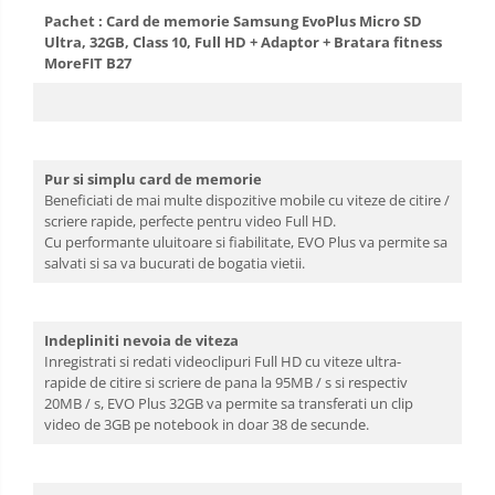
Pachet : Card de memorie Samsung EvoPlus Micro SD
Ultra, 32GB, Class 10, Full HD + Adaptor + Bratara fitness
MoreFIT B27
Pur si simplu card de memorie
Beneficiati de mai multe dispozitive mobile cu viteze de citire /
scriere rapide, perfecte pentru video Full HD.
Cu performante uluitoare si fiabilitate, EVO Plus va permite sa
salvati si sa va bucurati de bogatia vietii.
Indepliniti nevoia de viteza
Inregistrati si redati videoclipuri Full HD cu viteze ultra-
rapide de citire si scriere de pana la 95MB / s si respectiv
20MB / s, EVO Plus 32GB va permite sa transferati un clip
video de 3GB pe notebook in doar 38 de secunde.