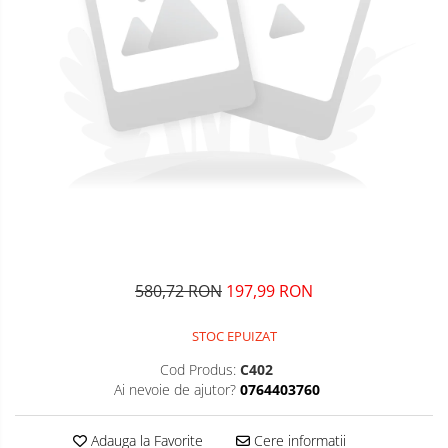
580,72 RON
197,99 RON
STOC EPUIZAT
Cod Produs:
C402
Ai nevoie de ajutor?
0764403760
Adauga la Favorite
Cere informatii