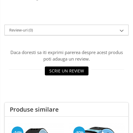
Review-uri
(0)
Daca doresti sa iti exprimi parerea despre acest produs
poti adauga un review.
SCRIE UN REVIEW
Produse similare
-54%
-80%