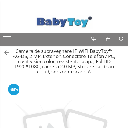
Camera de supraveghere IP WIFI BabyToy™
AG-D5, 2 MP, Exterior, Conectare Telefon / PC,
night vision color, rezistenta la apa, FullHD
1920*1080, camera 2.0 MP, Stocare card sau
cloud, senzor miscare, A
-66%