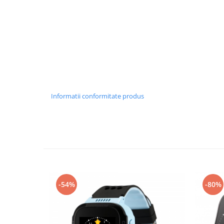
Informatii conformitate produs
-54%
-80%